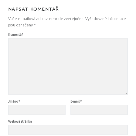
NAPSAT KOMENTÁŘ
Vaše e-mailová adresa nebude zveřejněna.
Vyžadované informace
jsou označeny
*
Komentář
Jméno
*
E-mail
*
Webová stránka